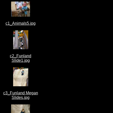
c1_Animals5.jpg
c2_Funland
Slide1.jpg
c3_Funland Megan
Slides.jpg