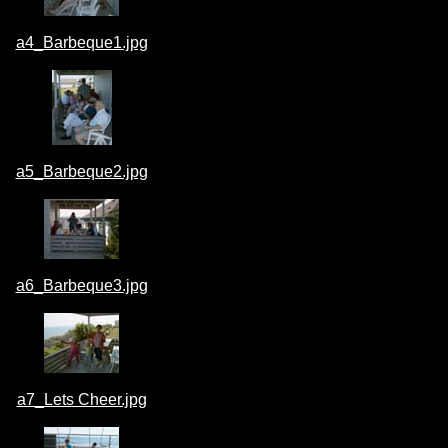
a4_Barbeque1.jpg
a5_Barbeque2.jpg
a6_Barbeque3.jpg
a7_Lets Cheer.jpg