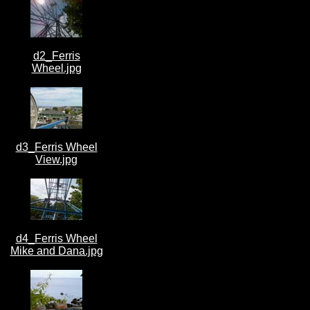
d2_Ferris
Wheel.jpg
d3_Ferris Wheel
View.jpg
d4_Ferris Wheel
Mike and Dana.jpg