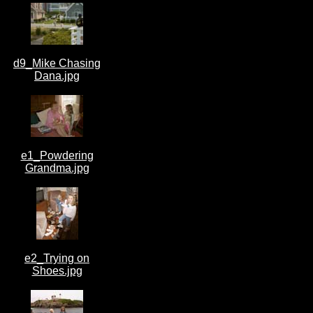
d9_Mike Chasing
Dana.jpg
e1_Powdering
Grandma.jpg
e2_Trying on
Shoes.jpg