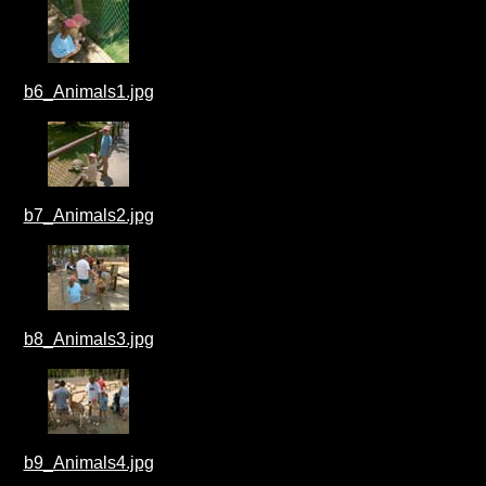
b6_Animals1.jpg
b7_Animals2.jpg
b8_Animals3.jpg
b9_Animals4.jpg